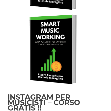
INSTAGRAM PER
MUSICISTI – CORSO
GRATIS !!