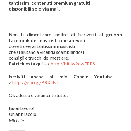
tantissimi contenuti premium gratuiti
disponibili solo via mail.
Non ti dimenticare inoltre di iscriverti al
gruppo
facebook dei musicisti consapevoli
dove troverai tantissimi musicisti
che si aiutano a vicenda scambiandosi
consigli e trucchi del mestiere.
Fai richiesta qui
—>
http://bit.ly/2owERRS
Iscriviti anche al mio Canale Youtube
—
>
https://goo.gl/BRXNvI
Ok adesso è veramente tutto.
Buon lavoro!
Un abbraccio.
Michele