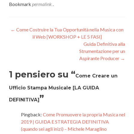
Bookmark
permalink
.
Navigazione
←
Come Costruire la Tua Opportunità nella Musica con
il Web [WORKSHOP + LE 5 FASI]
articoli
Guida Definitiva alla
Strumentazione per un
Aspirante Producer
→
1 pensiero su “
Come Creare un
Ufficio Stampa Musicale [LA GUIDA
”
DEFINITIVA]
Pingback:
Come Promuovere la propria Musica nel
2019 | GUIDA E STRATEGIA DEFINITIVA
(quando sei agli inizi) – Michele Maraglino