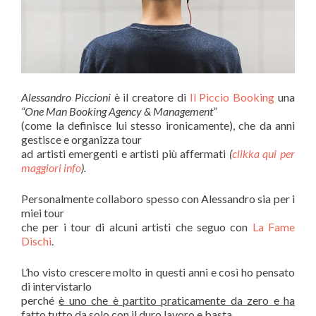
Alessandro Piccioni
è il creatore di
Il Piccio Booking
una
“One Man Booking Agency & Management”
(come la definisce lui stesso ironicamente), che da anni
gestisce e organizza tour
ad artisti emergenti e artisti più affermati
(
clikka qui per
maggiori info
).
Personalmente collaboro spesso con Alessandro sia per i
miei tour
che per i tour di alcuni artisti che seguo con
La Fame
Dischi
.
L’ho visto crescere molto in questi anni e così ho pensato
di intervistarlo
perché
è uno che è partito praticamente da zero e ha
fatto tutto da solo con il duro lavoro e basta.