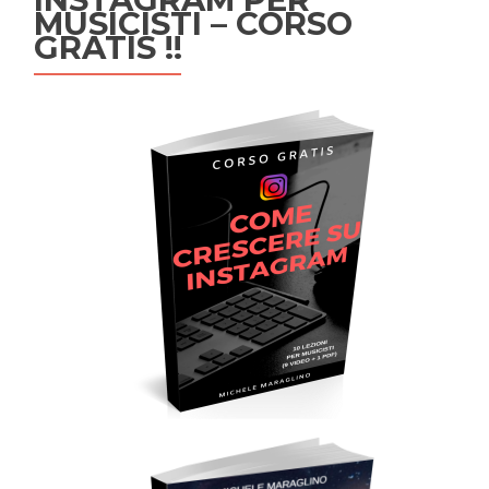
MUSICISTI – CORSO
GRATIS !!