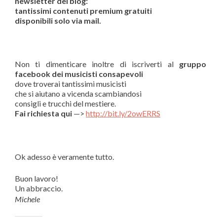
newsletter del blog:
tantissimi contenuti premium gratuiti
disponibili solo via mail.
Non ti dimenticare inoltre di iscriverti al
gruppo
facebook dei musicisti consapevoli
dove troverai tantissimi musicisti
che si aiutano a vicenda scambiandosi
consigli e trucchi del mestiere.
Fai richiesta qui
—>
http://bit.ly/2owERRS
Ok adesso è veramente tutto.
Buon lavoro!
Un abbraccio.
Michele