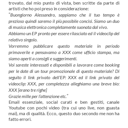
trovato, dal mio punto di vista, ben scritte da parte di
artisti che ho poi preso in considerazione:
“
Buongiorno Alessandro, sappiamo che il tuo tempo è
prezioso quindi saremo il più possibile concisi. Siamo un duo
di musica elettronica completamente suonata dal vivo.
Abbiamo un EP pronto per essere rilasciato ed il videoclip del
relativo singolo.
Vorremmo pubblicare questo materiale in periodo
primaverile e pensavamo a XXX come ufficio stampa, ma
siamo aperti a consigli e suggerimenti.
Voi sareste interessati e disponibili a lavorare come booking
per le date di un tour promozionale di questo materiale? Di
seguito il link privato dell’EP: XXX ed il link privato del
videoclip: XXX, per completezza alleghiamo una breve bio:
XXX [erano tre righe]
”
Grazie mille per l’attenzione etc.
Email essenziale, social curati e ben gestiti, canale
Youtube con pochi video (tra cui uno live, non guasta
mai), ma di qualità. Ecco, questo duo secondo me non ha
fatto errori.