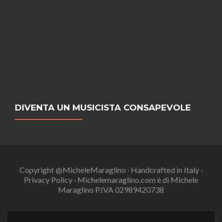
DIVENTA UN MUSICISTA CONSAPEVOLE
Copyright @MicheleMaraglino · Handcrafted in Italy ·
Privacy Policy · Michelemaraglino.com è di Michele
Maraglino P.IVA 02989420738