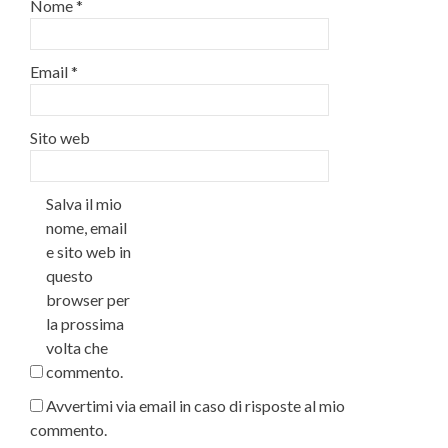
Nome
*
Email
*
Sito web
Salva il mio
nome, email
e sito web in
questo
browser per
la prossima
volta che
commento.
Avvertimi via email in caso di risposte al mio
commento.