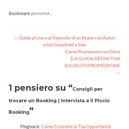
Bookmark
permalink
.
Navigazione
←
Guida al Live e al Deposito di un Brano con Autori
misti Soundreef e Siae
articoli
Come Promuovere un Disco
[LA GUIDA DEFINITIVA
SULL’AUTOPROMOZIONE]
→
1 pensiero su “
Consigli per
trovare un Booking | Intervista a Il Piccio
”
Booking
Pingback:
Come Costruire la Tua Opportunità