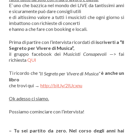
E’ uno che bazzica nel mondo dei LIVE da tantissimi anni
e sicuramente può dare consigli utili
e di altissimo valore a tutti i musicisti che ogni giorno si
imbattono con richieste di concerti
e hanno a che fare con booking e locali.
Prima di partire con l’intervista ricordati di
iscriverti a “Il
Segreto per Vivere di Musica”,
il gruppo facebook dei
Musicisti Consapevoli
—> fai
richiesta
QUI
Ti ricordo che
è anche un
“Il Segreto per Vivere di Musica”
libro
che trovi qui →
http://bit.ly/2lUcxnu
Ok adesso ci siamo.
Possiamo cominciare con l’intervista!
– Tu sei partito da zero. Nel corso degli anni hai