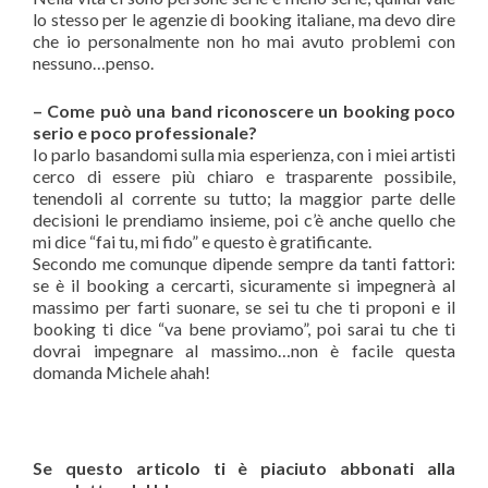
lo stesso per le agenzie di booking italiane, ma devo dire
che io personalmente non ho mai avuto problemi con
nessuno…penso.
– Come può una band riconoscere un booking poco
serio e poco professionale?
Io parlo basandomi sulla mia esperienza, con i miei artisti
cerco di essere più chiaro e trasparente possibile,
tenendoli al corrente su tutto; la maggior parte delle
decisioni le prendiamo insieme, poi c’è anche quello che
mi dice “fai tu, mi fido” e questo è gratificante.
Secondo me comunque dipende sempre da tanti fattori:
se è il booking a cercarti, sicuramente si impegnerà al
massimo per farti suonare, se sei tu che ti proponi e il
booking ti dice “va bene proviamo”, poi sarai tu che ti
dovrai impegnare al massimo…non è facile questa
domanda Michele ahah!
Se questo articolo ti è piaciuto abbonati alla