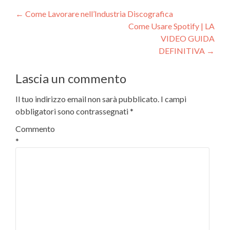
Navigazione
←
Come Lavorare nell’Industria Discografica
Come Usare Spotify | LA
articoli
VIDEO GUIDA
DEFINITIVA
→
Lascia un commento
Il tuo indirizzo email non sarà pubblicato.
I campi
obbligatori sono contrassegnati
*
Commento
*