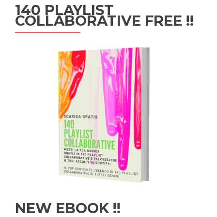
140 PLAYLIST
COLLABORATIVE FREE !!
NEW EBOOK !!