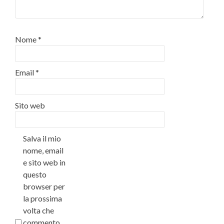
Nome
*
Email
*
Sito web
Salva il mio
nome, email
e sito web in
questo
browser per
la prossima
volta che
commento.