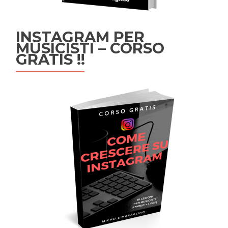
INSTAGRAM PER
MUSICISTI – CORSO
GRATIS !!