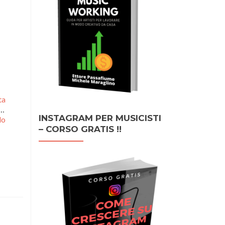
ta
re
INSTAGRAM PER MUSICISTI
o
– CORSO GRATIS !!