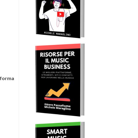
aforma