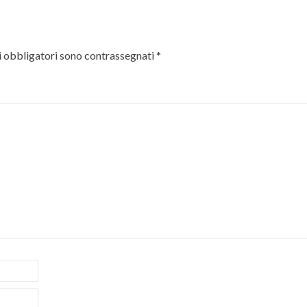
i obbligatori sono contrassegnati
*