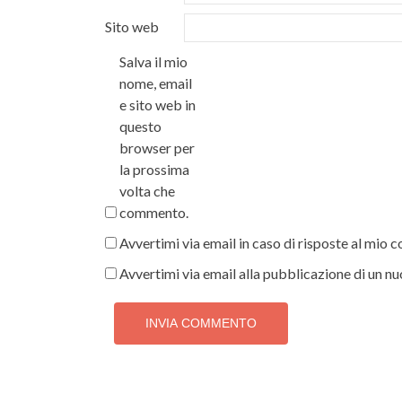
Sito web
Salva il mio
nome, email
e sito web in
questo
browser per
la prossima
volta che
commento.
Avvertimi via email in caso di risposte al mio
Avvertimi via email alla pubblicazione di un nu