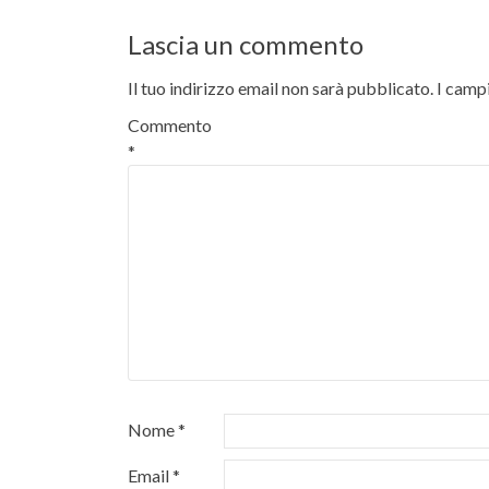
articoli
Lascia un commento
Il tuo indirizzo email non sarà pubblicato.
I camp
Commento
*
Nome
*
Email
*