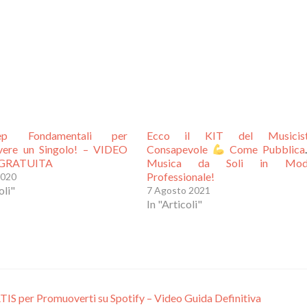
p Fondamentali per
Ecco il KIT del Musicis
ere un Singolo! – VIDEO
Consapevole
Come Pubblica
GRATUITA
Musica da Soli in Mod
Professionale!
2020
oli"
7 Agosto 2021
In "Articoli"
er Promuoverti su Spotify – Video Guida Definitiva