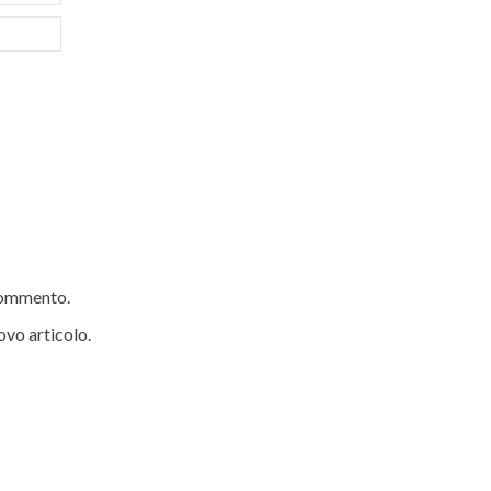
 commento.
ovo articolo.