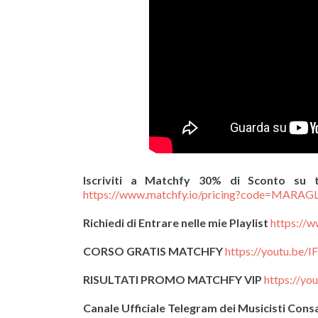
Iscriviti a Matchfy 30% di Sconto su t
https://www.matchfy.io/pricing?code=MARA
Richiedi di Entrare nelle mie Playlist
https://
CORSO GRATIS MATCHFY
https://youtu.be
RISULTATI PROMO MATCHFY VIP
https://y
Canale Ufficiale Telegram dei Musicisti Cons