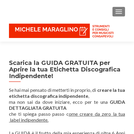
MOSTR
Scarica la GUIDA GRATUITA per
Aprire la tua Etichetta Discografica
Indipendente!
Se hai mai pensato di metterti in proprio, di
creare la tua
etichetta discografica indipendente
,
ma non sai da dove iniziare, ecco per te una
GUIDA
DETTAGLIATA GRATUITA
che ti spiega passo passo c
ome creare da zero la tua
label indipendente.
La GUIDA è il frutto della mia esperienza di oltre 6 Anni