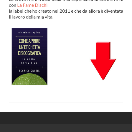
con
La Fame Dischi
,
la label che ho creato nel 2011 e che da allora è diventata
il lavoro della mia vita.