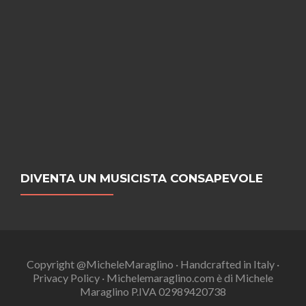
DIVENTA UN MUSICISTA CONSAPEVOLE
Copyright @MicheleMaraglino · Handcrafted in Italy ·
Privacy Policy · Michelemaraglino.com è di Michele
Maraglino P.IVA 02989420738