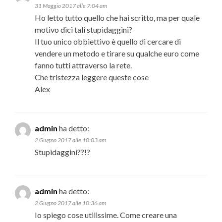
31 Maggio 2017 alle 7:04 am
Ho letto tutto quello che hai scritto, ma per quale
motivo dici tali stupidaggini?
Il tuo unico obbiettivo è quello di cercare di
vendere un metodo e tirare su qualche euro come
fanno tutti attraverso la rete.
Che tristezza leggere queste cose
Alex
admin
ha detto:
2 Giugno 2017 alle 10:03 am
Stupidaggini??!?
admin
ha detto:
2 Giugno 2017 alle 10:36 am
Io spiego cose utilissime. Come creare una