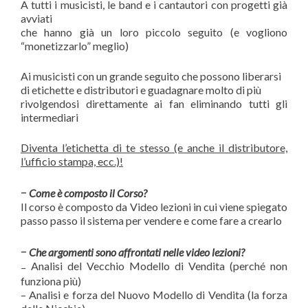
A tutti i musicisti, le band e i cantautori con progetti già
avviati
che hanno già un loro piccolo seguito (e vogliono
“monetizzarlo” meglio)
Ai musicisti con un grande seguito che possono liberarsi
di etichette e distributori e guadagnare molto di più
rivolgendosi direttamente ai fan eliminando tutti gli
intermediari
Diventa l’etichetta di te stesso (e anche il distributore,
l’ufficio stampa, ecc.)!
–
Come è composto il Corso?
Il corso è composto da Video lezioni in cui viene spiegato
passo passo il sistema per vendere e come fare a crearlo
–
Che argomenti sono affrontati nelle video lezioni?
Analisi del Vecchio Modello di Vendita (perché non
–
funziona più)
– Analisi e forza del Nuovo Modello di Vendita (la forza