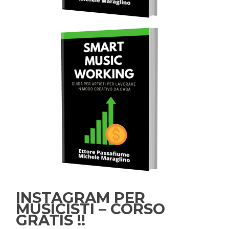
INSTAGRAM PER
MUSICISTI – CORSO
GRATIS !!