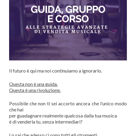
Il futuro è qui ma noi continuiamo a ignorarlo.
Questa non è una guida.
Questa è una rivoluzione.
Possibile che non ti sei accorto ancora che l’unico modo
che hai
per guadagnare realmente qualcosa dalla tua musica
è di venderla tu, senza intermediari?
Lo sai che adesso ci sono tutti gli strumenti