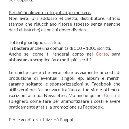
Perché finalmente te lo potrai permettere.
Non avrai più addosso etichetta, distributore, ufficio
stampa che risucchiano risorse (spesso senza neanche
darti chissà che) e con cui dover dividere.
Tutto il guadagno sarà tuo.
Ti basterà anche una comunità di 500 – 1000 iscritti.
Anche se, come ti renderai conto nel
Corso
, sarà
abbastanza semplice fare molti più iscritti.
Le uniche spese che avrai oltre ovviamente ai costi di
produzione di eventuali singoli, ep, album e merch,
saranno soltanto le sponsorizzazioni su Facebook che
utilizzerai per far arrivare traffico al tuo sito e ottenere
iscrizioni alla tua Newsletter. Ma anche qui nel
Corso
ti
spiegherò come fare per ammortizzare i costi e avere
praticamente gratis la promozione su Facebook.
Per le vendite si utilizzerà Paypal.