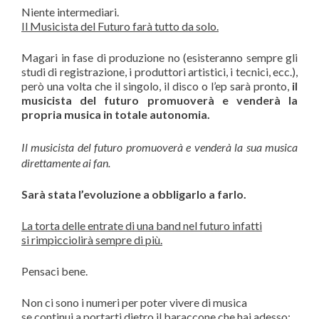
Niente intermediari.
Il Musicista del Futuro farà tutto da solo.
Magari in fase di produzione no (esisteranno sempre gli
studi di registrazione, i produttori artistici, i tecnici, ecc.),
però una volta che il singolo, il disco o l’ep sarà pronto,
il
musicista del futuro promuoverà e venderà la
propria musica in totale autonomia.
Il musicista del futuro promuoverà e venderà la sua musica
direttamente ai fan.
Sarà stata l’evoluzione a obbligarlo a farlo.
La torta delle entrate di una band nel futuro infatti
si rimpicciolirà sempre di più.
Pensaci bene.
Non ci sono i numeri per poter vivere di musica
se continui a portarti dietro il baraccone che hai adesso: