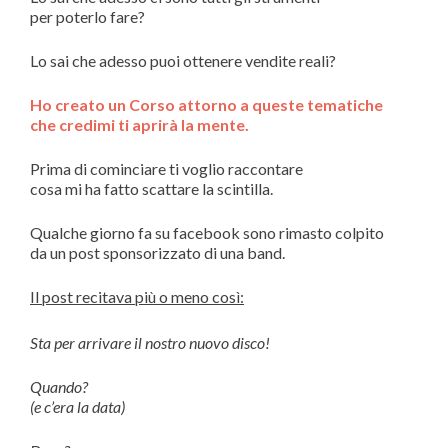
per poterlo fare?
Lo sai che adesso puoi ottenere vendite reali?
Ho creato un
Corso attorno a queste tematiche
che credimi ti aprirà la mente.
Prima di cominciare ti voglio raccontare
cosa mi ha fatto scattare la scintilla.
Qualche giorno fa su facebook sono rimasto colpito
da un post sponsorizzato di una band.
Il post recitava più o meno così:
Sta per arrivare il nostro nuovo disco!
Quando?
(e c’era la data)