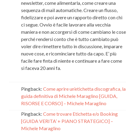
newsletter, come alimentarla, come creare una
sequenza di mail automatiche. Creare un flusso,
fidelizzare e poi avere un rapporto diretto con chi
ci segue. Ovvio è facile lavorare alla vecchia
maniera e non accorgersi di come cambiano le cose
perché rendersi conto che è tutto cambiato può
voler dire rimettere tutto in discussione, imparare
nuove cose, e ricominciare tutto da capo. E’ più
facile fare finta di niente e continuare a fare come
si faceva 20 anni fa.
Pingback:
Come aprire un’etichetta discografica, la
guida definitiva di Michele Maraglino [GUIDA,
RISORSE E CORSO] – Michele Maraglino
Pingback:
Come trovare Etichetta e/o Booking
[GUIDA VERITA’ + PIANO STRATEGICO] –
Michele Maraglino