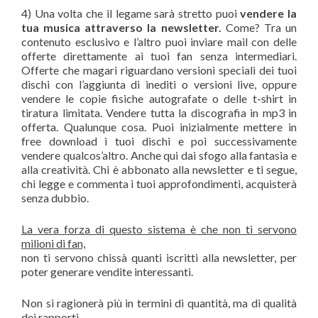
4) Una volta che il legame sarà stretto puoi
vendere la
tua musica attraverso la newsletter.
Come? Tra un
contenuto esclusivo e l’altro puoi inviare mail con delle
offerte direttamente ai tuoi fan senza intermediari.
Offerte che magari riguardano versioni speciali dei tuoi
dischi con l’aggiunta di inediti o versioni live, oppure
vendere le copie fisiche autografate o delle t-shirt in
tiratura limitata. Vendere tutta la discografia in mp3 in
offerta. Qualunque cosa. Puoi inizialmente mettere in
free download i tuoi dischi e poi successivamente
vendere qualcos’altro. Anche qui dai sfogo alla fantasia e
alla creatività. Chi è abbonato alla newsletter e ti segue,
chi legge e commenta i tuoi approfondimenti, acquisterà
senza dubbio.
La vera forza di questo sistema è che non ti servono
milioni di fan,
non ti servono chissà quanti iscritti alla newsletter, per
poter generare vendite interessanti.
Non si ragionerà più in termini di quantità, ma di qualità
dei rapporti.