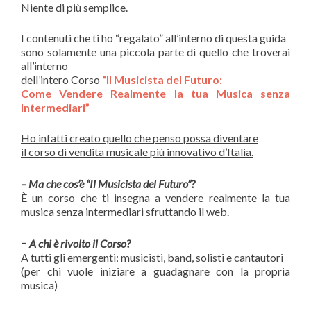
Niente di più semplice.
I contenuti che ti ho “regalato” all’interno di questa guida
sono solamente una piccola parte di quello che troverai
all’interno
dell’intero Corso
“Il Musicista del Futuro:
Come Vendere Realmente la tua Musica senza
Intermediari”
Ho infatti creato quello che penso possa diventare
il corso di vendita musicale più innovativo d’Italia.
– Ma che cos’è “Il Musicista del Futuro”
?
È un corso che ti insegna a vendere realmente la tua
musica senza intermediari sfruttando il web.
–
A chi è rivolto il Corso?
A tutti gli emergenti: musicisti, band, solisti e cantautori
(per chi vuole iniziare a guadagnare con la propria
musica)