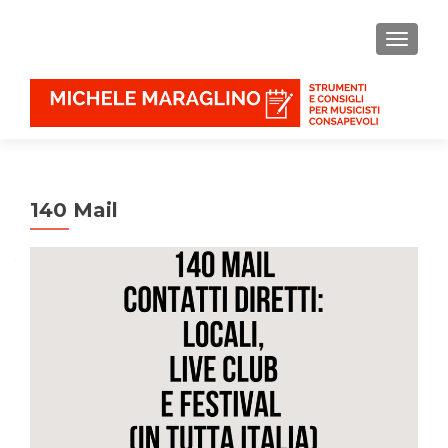
MOSTR
140 Mail