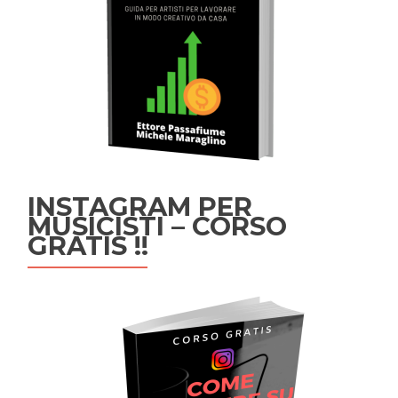
INSTAGRAM PER
MUSICISTI – CORSO
GRATIS !!