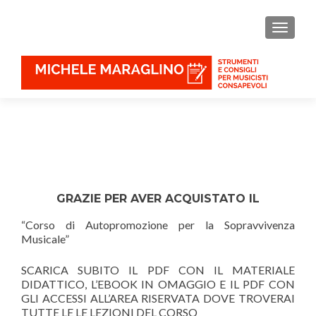
MOSTR
GRAZIE PER AVER ACQUISTATO IL
“Corso di Autopromozione per la Sopravvivenza
Musicale”
SCARICA SUBITO IL PDF CON IL MATERIALE
DIDATTICO, L’EBOOK IN OMAGGIO E IL PDF CON
GLI ACCESSI ALL’AREA RISERVATA DOVE TROVERAI
TUTTE LE LE LEZIONI DEL CORSO