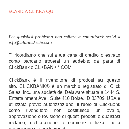
SCARICA CLIKKA QUI
Per qualsiasi problema non esitare a contattarci: scrivi a
info@lafamedischi.com
Ti ricordiamo che sul
la tua carta di credito o estratto
conto bancario troverai un addebito da parte di
ClickBank o CLKBANK * COM
ClickBank è il rivenditore di prodotti su questo
sito. CLICKBANK® è un marchio registrato di Click
Sales, Inc., una società del Delaware situata a 1444 S.
Entertainment Ave., Suite 410 Boise, ID 83709, USA e
utilizzata previa autorizzazione. Il ruolo di ClickBank
come rivenditore non costituisce un avallo,
approvazione o revisione di questi prodotti o qualsiasi
reclamo, dichiarazione o opinione utilizzati nella
promozione di questi prodotti.