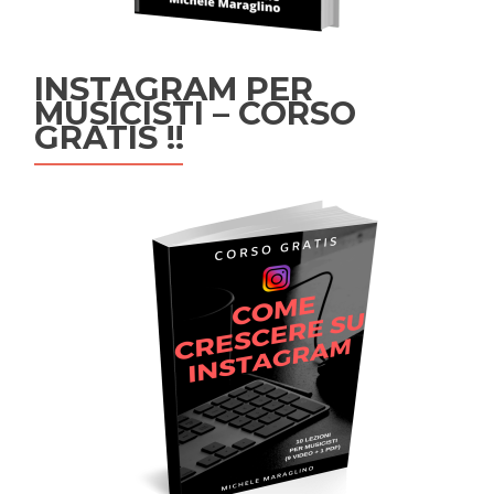
INSTAGRAM PER
MUSICISTI – CORSO
GRATIS !!