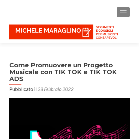
MOSTR
Come Promuovere un Progetto
Musicale con TIK TOK e TIK TOK
ADS
Pubblicato il
28 Febbraio 2022