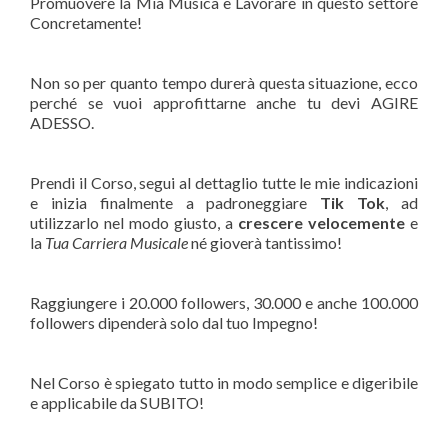
Promuovere la Mia Musica e Lavorare in questo settore
Concretamente!
Non so per quanto tempo durerà questa situazione, ecco
perché se vuoi approfittarne anche tu devi AGIRE
ADESSO.
Prendi il Corso, segui al dettaglio tutte le mie indicazioni
e inizia finalmente a padroneggiare
Tik Tok
, ad
utilizzarlo nel modo giusto, a
crescere velocemente
e
la
Tua Carriera Musicale
né gioverà tantissimo!
Raggiungere i 20.000 followers, 30.000 e anche 100.000
followers dipenderà solo dal tuo Impegno!
Nel Corso è spiegato tutto in modo semplice e digeribile
e applicabile da SUBITO!