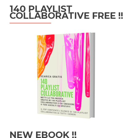
140 PLAYLIST
COLLABORATIVE FREE !!
NEW EBOOK !!