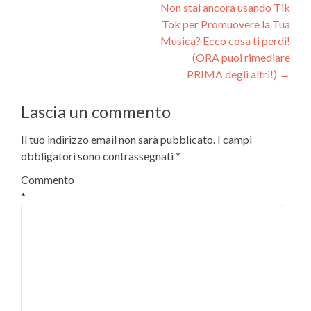
articoli
Non stai ancora usando Tik
Tok per Promuovere la Tua
Musica? Ecco cosa ti perdi!
(ORA puoi rimediare
PRIMA degli altri!)
→
Lascia un commento
Il tuo indirizzo email non sarà pubblicato.
I campi
obbligatori sono contrassegnati
*
Commento
*