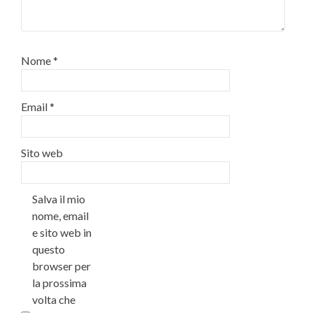
Nome
*
Email
*
Sito web
Salva il mio
nome, email
e sito web in
questo
browser per
la prossima
volta che