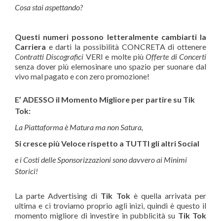
Cosa stai aspettando?
Questi numeri possono letteralmente cambiarti la
Carriera
e darti la possibilità CONCRETA di ottenere
Contratti Discografici
VERI e molte più
Offerte di Concerti
senza dover più elemosinare uno spazio per suonare dal
vivo mal pagato e con zero promozione!
E’ ADESSO il Momento Migliore per partire su Tik
Tok:
La Piattaforma è Matura ma non Satura,
Si cresce più Veloce rispetto a TUTTI gli altri Social
e i Costi delle Sponsorizzazioni sono davvero ai Minimi
Storici!
La parte Advertising di
Tik Tok
è quella arrivata per
ultima e ci troviamo proprio agli inizi, quindi è questo il
momento migliore di investire in pubblicità su
Tik Tok