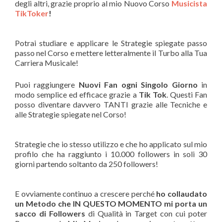
degli altri, grazie proprio al mio Nuovo Corso
Musicista
TikToker
!
Potrai studiare e applicare le Strategie spiegate passo
passo nel Corso e mettere letteralmente il Turbo alla Tua
Carriera Musicale!
Puoi raggiungere
Nuovi Fan ogni Singolo Giorno
in
modo semplice ed efficace grazie a
Tik Tok
. Questi Fan
posso diventare davvero TANTI grazie alle Tecniche e
alle Strategie spiegate nel Corso!
Strategie che io stesso utilizzo e che ho applicato sul mio
profilo che ha raggiunto i 10.000 followers in soli 30
giorni partendo soltanto da 250 followers!
E ovviamente continuo a crescere perché
ho collaudato
un Metodo che IN QUESTO MOMENTO mi porta un
sacco di Followers
di Qualità in Target con cui poter