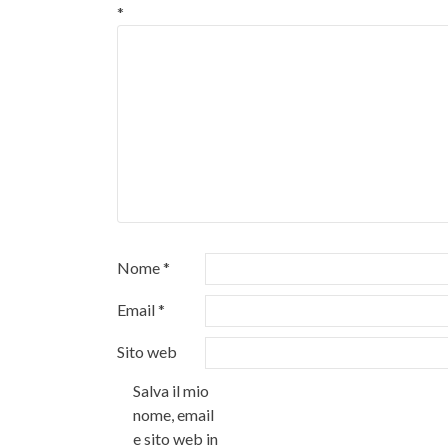
*
Nome
*
Email
*
Sito web
Salva il mio
nome, email
e sito web in