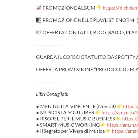
PROMOZIONE ALBUM
https://michel
PROMOZIONE NELLE PLAYLIST ENORMI [
OFFERTA CONTATTI, BLOG, RADIO, PLAY
——————-
GUARDA IL CORSO GRATUITO DA SPOTIFY 
OFFERTA PROMOZIONE “PROTOCOLLO M.A
——————-
Libri Consigliati:
● MENTALITA’ VINCENTE (Novità!)
https:
● MUSICISTA YOUTUBER
https://amzn.to
● RISORSE PER IL MUSIC BUSINESS
https:
● SMART MUSIC WORKING
https://amzn
● Il Segreto per Vivere di Musica
https://amz