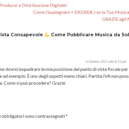
Producer e Distribuzione Digitale!
Come Guadagnare +100.000€ con la Tua Musica
GRAZIE agli
icista Consapevole
Come Pubblicare Musica da Soli
6 Ottobre 2021 alle 8:51 pm
me dovrei inquadrare la mia posizione dal punto di vista fiscale per
 ad esempio. È uno degli aspetti meno chiari. Partita IVA non pos
a. Come si può procedere? Grazie
i obbligatori sono contrassegnati
*