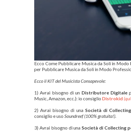
Ecco Come Pubblicare Musica da Soli in Modo Pr
per Pubblicare Musica da Soli in Modo Professi
Ecco il KIT del Musicista Consapevole:
1) Avrai bisogno di un
Distributore Digitale
p
Music, Amazon, ecc.): io consiglio
Distrokid
(qu
2) Avrai bisogno di una
Società di Collectin
consiglio e uso
Soundreef (100% gratuita!)
.
3) Avrai bisogno di una
Società di Collecting p