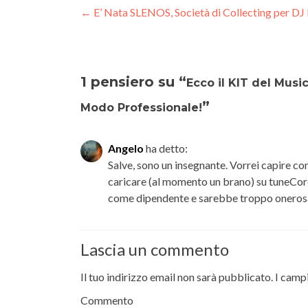
Navigazione
←
E’ Nata SLENOS, Società di Collecting per DJ 
articoli
1 pensiero su “
Ecco il KIT del Mus
”
Modo Professionale!
Angelo
ha detto:
Salve, sono un insegnante. Vorrei capire co
caricare (al momento un brano) su tuneCore
come dipendente e sarebbe troppo oneros
Lascia un commento
Il tuo indirizzo email non sarà pubblicato.
I camp
Commento