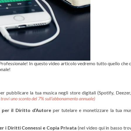
ofessionale! In questo video articolo vedremo tutto quello che c
onale!
er pubblicare la tua musica negli store digitali (Spotify, Deezer
i trovi uno sconto del 7% sull’abbonamento annuale)
g
per il Diritto d’Autore
per tutelare e monetizzare la tua mus
er i Diritti Connessi e Copia Privata
(nel video qui in basso trov