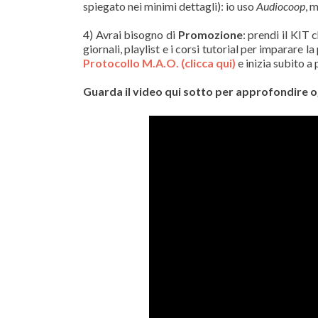
spiegato nei minimi dettagli): io uso
Audiocoop
, 
4) Avrai bisogno di
Promozione
: prendi il KIT 
giornali, playlist e i corsi tutorial per imparare 
Protocollo M.A.O. (clicca qui)
e inizia subito 
Guarda il video qui sotto per approfondire o