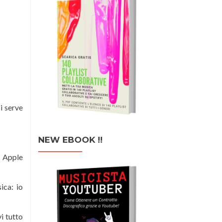
i serve
NEW EBOOK !!
, Apple
ica: io
i tutto